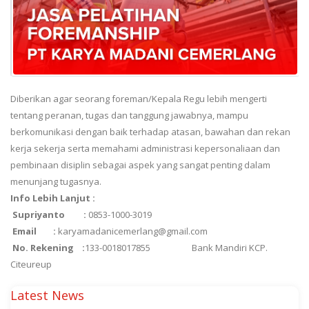
Diberikan agar seorang foreman/Kepala Regu lebih mengerti
tentang peranan, tugas dan tanggung jawabnya, mampu
berkomunikasi dengan baik terhadap atasan, bawahan dan rekan
kerja sekerja serta memahami administrasi kepersonaliaan dan
pembinaan disiplin sebagai aspek yang sangat penting dalam
menunjang tugasnya.
Info Lebih Lanjut :
Supriyanto :
0853-1000-3019
Email :
karyamadanicemerlang@gmail.com
No. Rekening :
133-0018017855 Bank Mandiri KCP.
Citeureup
Latest News