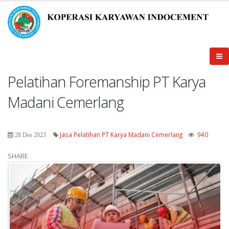
Pelatihan Foremanship PT Karya
Madani Cemerlang
Jasa Pelatihan PT Karya Madani Cemerlang
940
28 Des 2023
SHARE